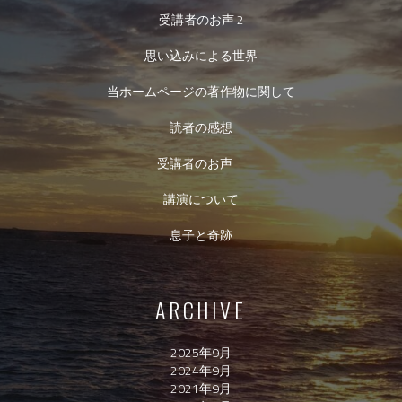
受講者のお声 2
思い込みによる世界
当ホームページの著作物に関して
読者の感想
受講者のお声
講演について
息子と奇跡
ARCHIVE
2025年9月
2024年9月
2021年9月