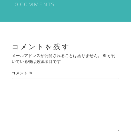
ゲ
0 COMMENTS
ー
シ
ョ
ン
コメントを残す
メールアドレスが公開されることはありません。
※
が付
いている欄は必須項目です
コメント
※