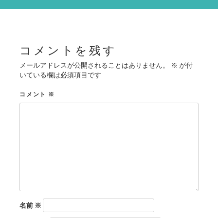
シ
ョ
ン
コメントを残す
メールアドレスが公開されることはありません。
※
が付
いている欄は必須項目です
コメント
※
名前
※