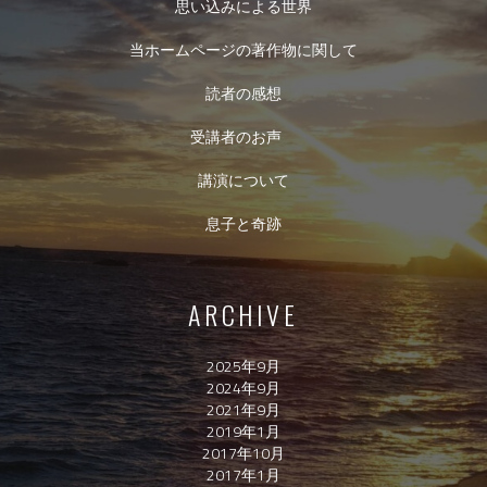
思い込みによる世界
当ホームページの著作物に関して
読者の感想
受講者のお声
講演について
息子と奇跡
ARCHIVE
2025年9月
2024年9月
2021年9月
2019年1月
2017年10月
2017年1月