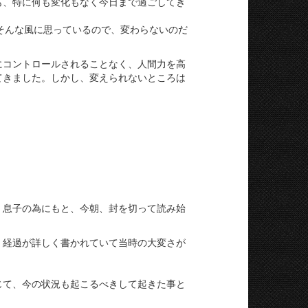
も、特に何も変化もなく今日まで過ごしてき
そんな風に思っているので、変わらないのだ
にコントロールされることなく、人間力を高
てきました。しかし、変えられないところは
、息子の為にもと、今朝、
封を切って読み始
。経過が詳しく書かれていて当時の大変さが
じて、
今の状況も起こるべきして起きた事と