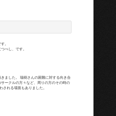
です。
立つべし、です。
きました。 瑞樹さんの困難に対する向き合
のサークルの方々など、周りの方のその時の
わされる場面もありました。