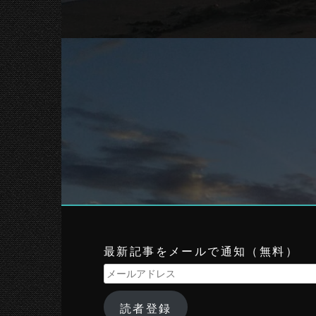
最新記事をメールで通知（無料）
メ
ー
ル
読者登録
ア