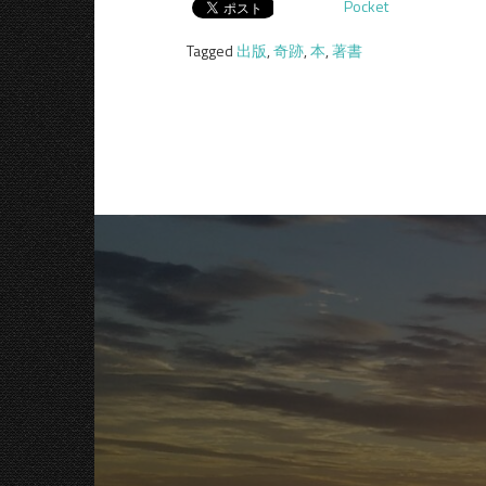
Pocket
Tagged
出版
,
奇跡
,
本
,
著書