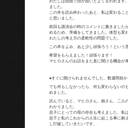
わたしは頑固で頭が固いとよく言われます
ました。
この本を読み終わったあと、私は変わるこ
と思いました。
前回も講演会の時のコメントに書きました
めるため、準備をしてきました。体型も変
わたしの考え方の柔軟性の問題でした。
この本をよみ、あと少し頑張ろう！という
希望をもらえました！頑張ります！
マヒロさんのお話をまた直に聞ける機会が来
●すぐに開けられませんでした。数週間前
でも何もしなかったら、何も変わらないの
めました。
読んでいると、マヒロさん、娘さん、二人
わかりました。
息子にとっての母の存在も考えました。私
息子と私のこれからの人生に起こる事に耐
し打破していきたいです。