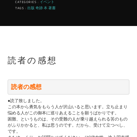
イベント
CATEGORIES :
出版
奇跡
本
著書
TAGS :
読者の感想
読者の感想
●読了致しました。
この本から勇気をもらう人が沢山いると思います。立ち止まり
悩める人がこの御本に巡りあえることを願うばかりです。
困難、というものは、その受難の人が乗り越えられる筈のもの
がふりかかると、私は思うのです。だから、受けて立つべし、
です。