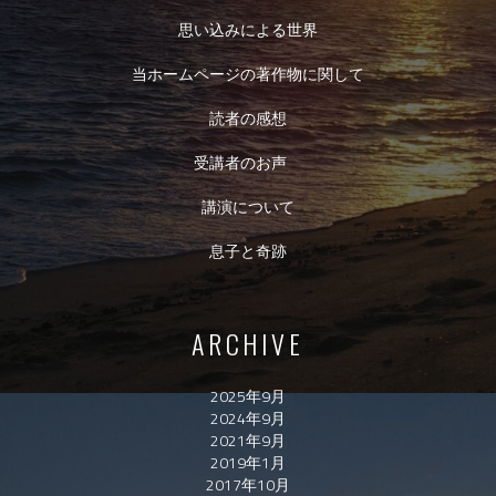
思い込みによる世界
当ホームページの著作物に関して
読者の感想
受講者のお声
講演について
息子と奇跡
ARCHIVE
2025年9月
2024年9月
2021年9月
2019年1月
2017年10月