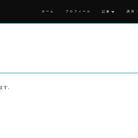
ホーム
プロフィール
講演
記事
ます。