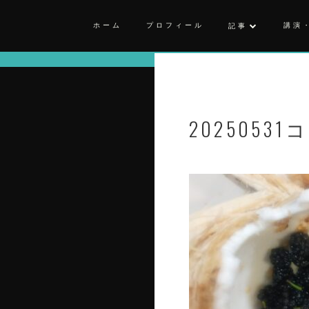
ホーム
プロフィール
講演
記事
20250531