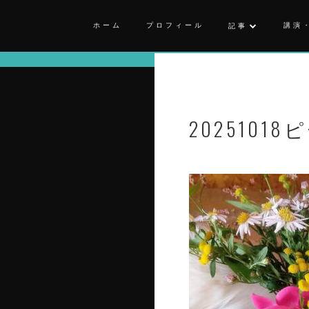
ホーム
プロフィール
講演
記事
20251018