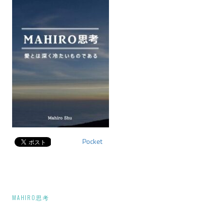
Pocket
投
MAHIRO思考
稿