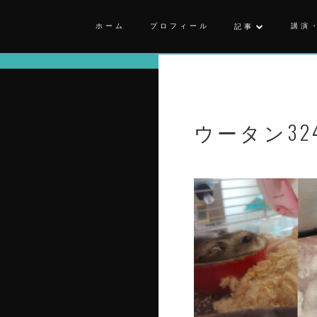
ホーム
プロフィール
講演
記事
ウータン32