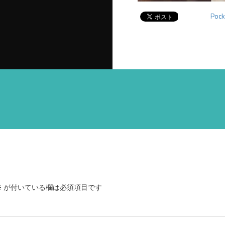
Pock
※
が付いている欄は必須項目です