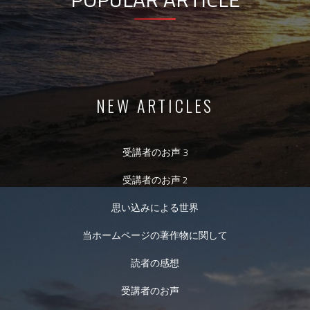
NEW ARTICLES
受講者のお声 3
受講者のお声 2
思い込みによる世界
当ホームページの著作物に関して
読者の感想
受講者のお声