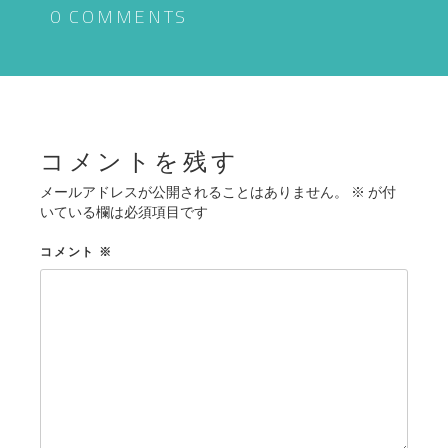
ゲ
0 COMMENTS
ー
シ
ョ
ン
コメントを残す
メールアドレスが公開されることはありません。
※
が付
いている欄は必須項目です
コメント
※