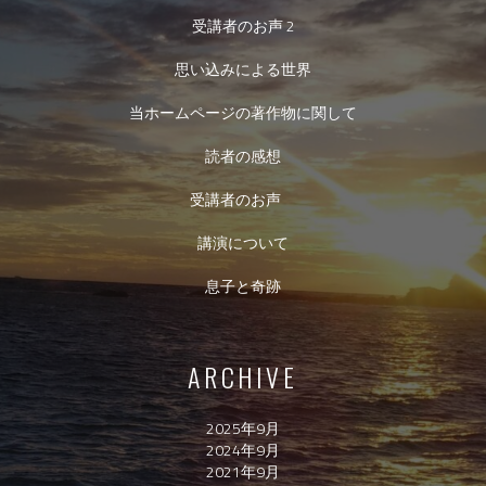
受講者のお声 2
思い込みによる世界
当ホームページの著作物に関して
読者の感想
受講者のお声
講演について
息子と奇跡
ARCHIVE
2025年9月
2024年9月
2021年9月