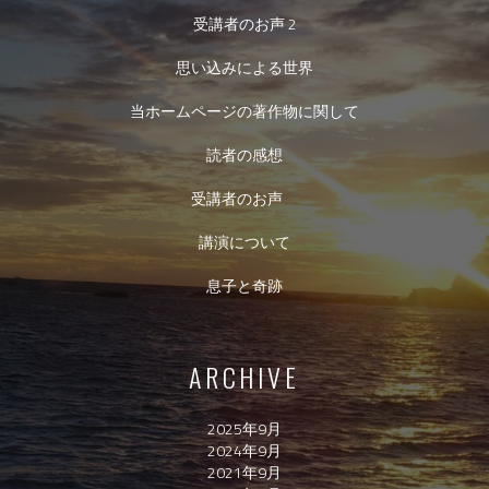
受講者のお声 2
思い込みによる世界
当ホームページの著作物に関して
読者の感想
受講者のお声
講演について
息子と奇跡
ARCHIVE
2025年9月
2024年9月
2021年9月