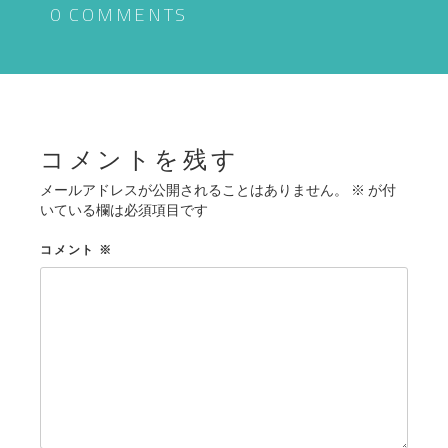
ゲ
0 COMMENTS
ー
シ
ョ
ン
コメントを残す
メールアドレスが公開されることはありません。
※
が付
いている欄は必須項目です
コメント
※