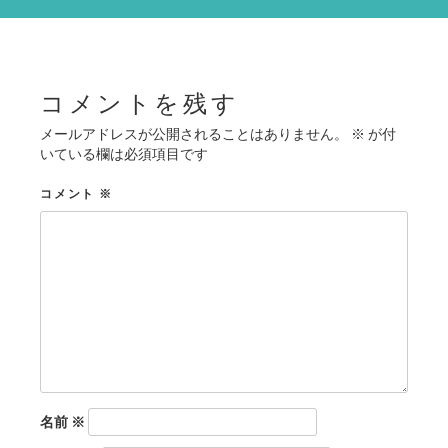
シ
ョ
ン
コメントを残す
メールアドレスが公開されることはありません。
※
が付
いている欄は必須項目です
コメント
※
名前
※