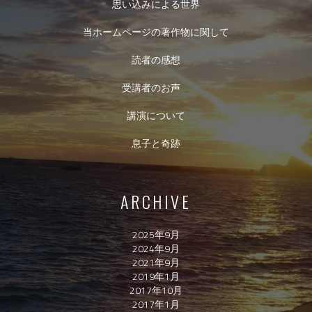
思い込みによる世界
当ホームページの著作物に関して
読者の感想
受講者のお声
講演について
息子と奇跡
ARCHIVE
2025年9月
2024年9月
2021年9月
2019年1月
2017年10月
2017年1月