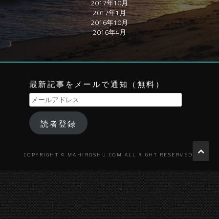
2017年10月
2017年1月
2016年10月
2016年4月
最新記事をメールで通知（無料）
メ
ー
ル
読者登録
ア
ド
レ
ス
COPYRIGHT © MAHIROSHU.COM ALL RIGHT RESERVED.