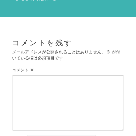
ゲ
ー
シ
ョ
ン
コメントを残す
メールアドレスが公開されることはありません。
※
が付
いている欄は必須項目です
コメント
※