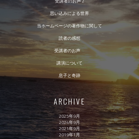
受講者のお声 2
思い込みによる世界
当ホームページの著作物に関して
読者の感想
受講者のお声
講演について
息子と奇跡
ARCHIVE
2025年9月
2024年9月
2021年9月
2019年1月