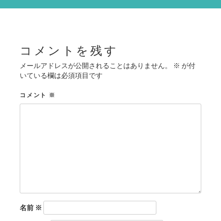
シ
ョ
ン
コメントを残す
メールアドレスが公開されることはありません。
※
が付
いている欄は必須項目です
コメント
※
名前
※