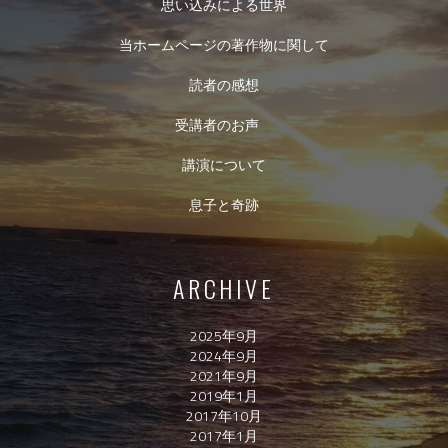
思い込みによる世界
当ホームページの著作物に関して
読者の感想
受講者のお声
講演について
息子と奇跡
ARCHIVE
2025年9月
2024年9月
2021年9月
2019年1月
2017年10月
2017年1月