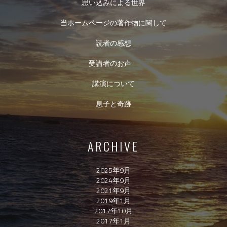
思い込みによる世界
当ホームページの著作物に関して
読者の感想
受講者のお声
講演について
息子と奇跡
ARCHIVE
2025年9月
2024年9月
2021年9月
2019年1月
2017年10月
2017年1月