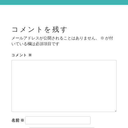
シ
ョ
ン
コメントを残す
メールアドレスが公開されることはありません。
※
が付
いている欄は必須項目です
コメント
※
名前
※