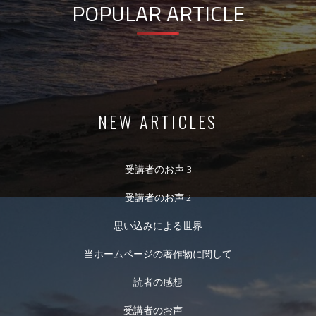
POPULAR ARTICLE
NEW ARTICLES
受講者のお声 3
受講者のお声 2
思い込みによる世界
当ホームページの著作物に関して
読者の感想
受講者のお声