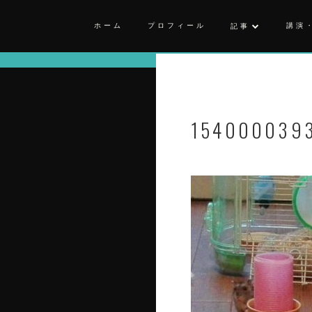
ホーム
プロフィール
講演
記事
154000039