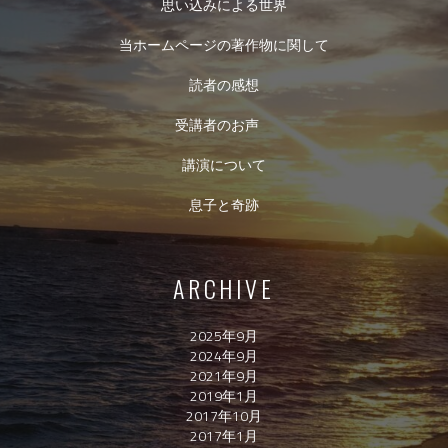
思い込みによる世界
当ホームページの著作物に関して
読者の感想
受講者のお声
講演について
息子と奇跡
ARCHIVE
2025年9月
2024年9月
2021年9月
2019年1月
2017年10月
2017年1月