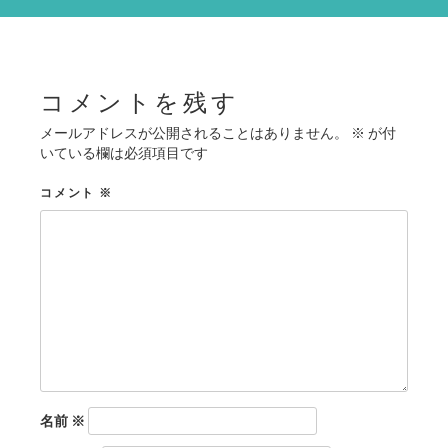
シ
ョ
ン
コメントを残す
メールアドレスが公開されることはありません。
※
が付
いている欄は必須項目です
コメント
※
名前
※