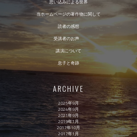
思い込みによる世界
当ホームページの著作物に関して
読者の感想
受講者のお声
講演について
息子と奇跡
ARCHIVE
2025年9月
2024年9月
2021年9月
2019年1月
2017年10月
2017年1月