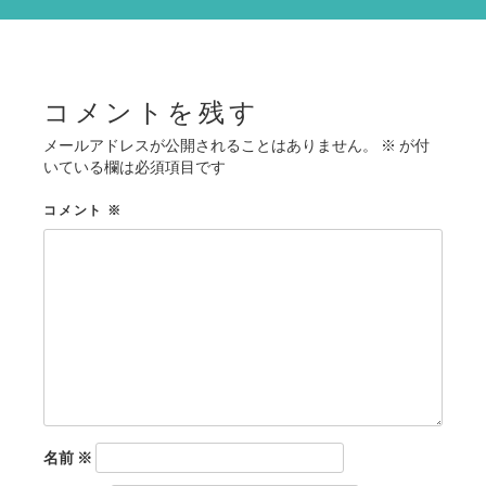
シ
ョ
ン
コメントを残す
メールアドレスが公開されることはありません。
※
が付
いている欄は必須項目です
コメント
※
名前
※