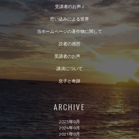
受講者のお声 2
思い込みによる世界
当ホームページの著作物に関して
読者の感想
受講者のお声
講演について
息子と奇跡
ARCHIVE
2025年9月
2024年9月
2021年9月