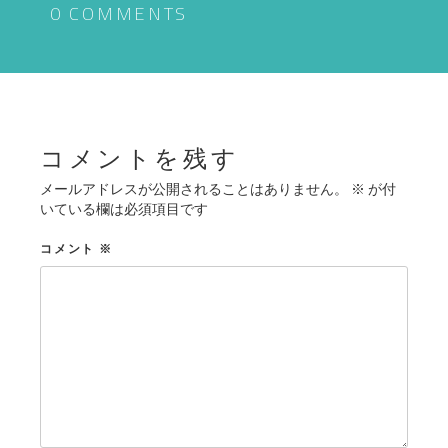
ゲ
0 COMMENTS
ー
シ
ョ
ン
コメントを残す
メールアドレスが公開されることはありません。
※
が付
いている欄は必須項目です
コメント
※