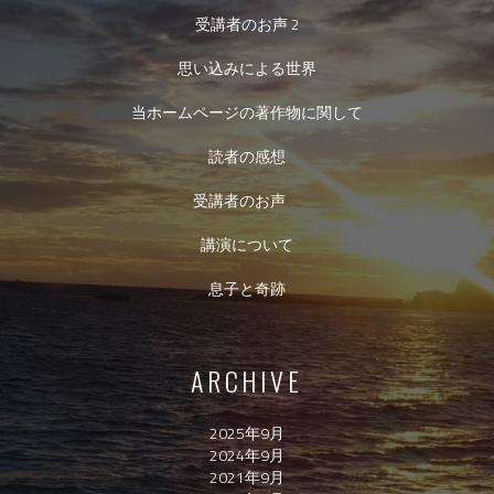
受講者のお声 2
思い込みによる世界
当ホームページの著作物に関して
読者の感想
受講者のお声
講演について
息子と奇跡
ARCHIVE
2025年9月
2024年9月
2021年9月