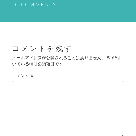
ゲ
0 COMMENTS
ー
シ
ョ
ン
コメントを残す
メールアドレスが公開されることはありません。
※
が付
いている欄は必須項目です
コメント
※