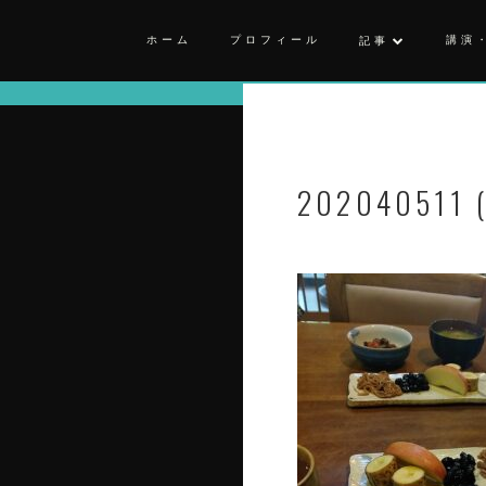
ホーム
プロフィール
講演
記事
202040511 (