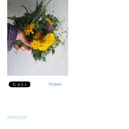
Pocket
投
20210329
稿