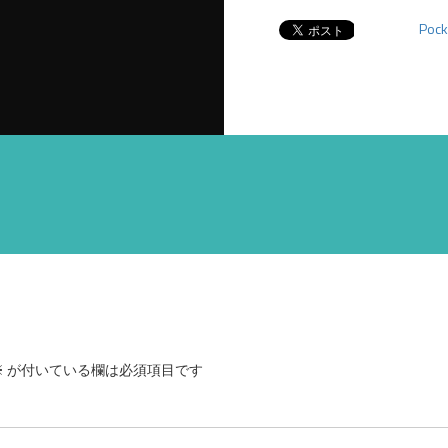
Pock
※
が付いている欄は必須項目です