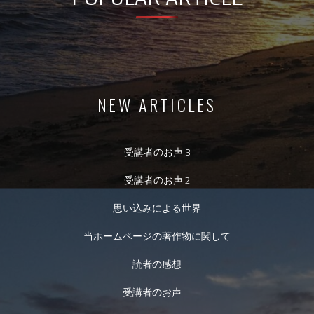
NEW ARTICLES
受講者のお声 3
受講者のお声 2
思い込みによる世界
当ホームページの著作物に関して
読者の感想
受講者のお声