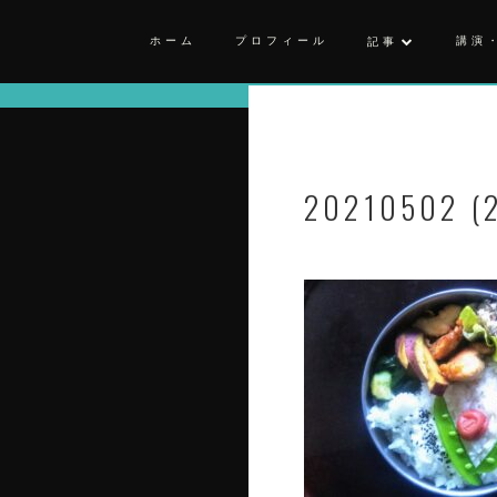
ホーム
プロフィール
講演
記事
20210502 (