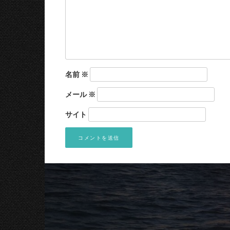
名前
※
メール
※
サイト