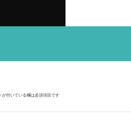
※
が付いている欄は必須項目です