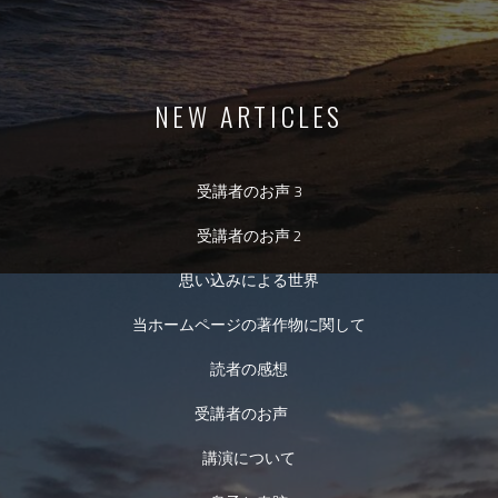
NEW ARTICLES
受講者のお声 3
受講者のお声 2
思い込みによる世界
当ホームページの著作物に関して
読者の感想
受講者のお声
講演について