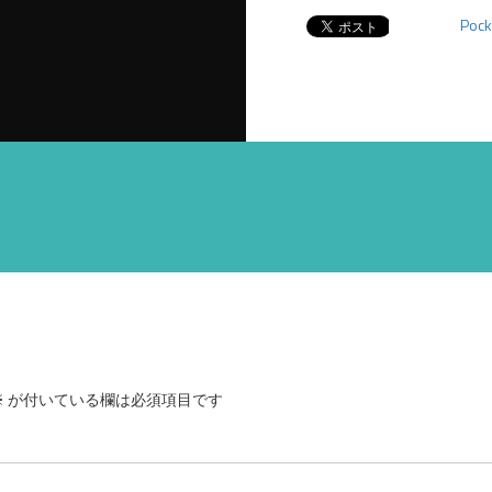
Pock
※
が付いている欄は必須項目です