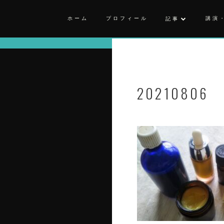
ホーム
プロフィール
講演
記事
20210806