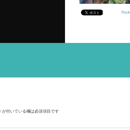
Pock
※
が付いている欄は必須項目です