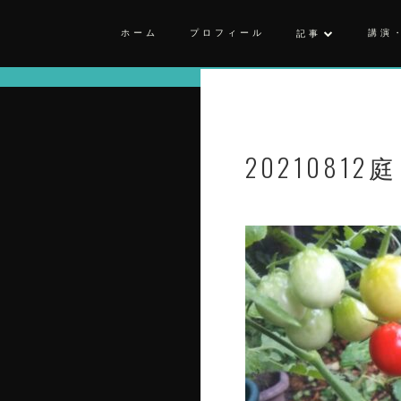
ホーム
プロフィール
講演
記事
20210812庭 