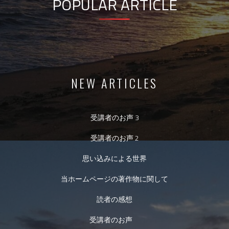
POPULAR ARTICLE
NEW ARTICLES
受講者のお声 3
受講者のお声 2
思い込みによる世界
当ホームページの著作物に関して
読者の感想
受講者のお声