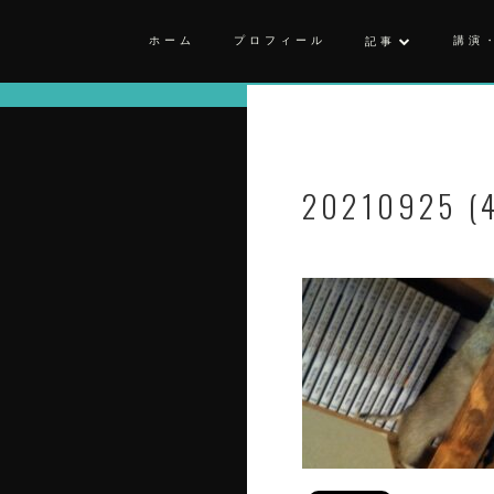
ホーム
プロフィール
講演
記事
20210925 (