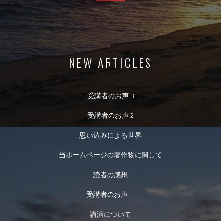
NEW ARTICLES
受講者のお声 3
受講者のお声 2
思い込みによる世界
当ホームページの著作物に関して
読者の感想
受講者のお声
講演について