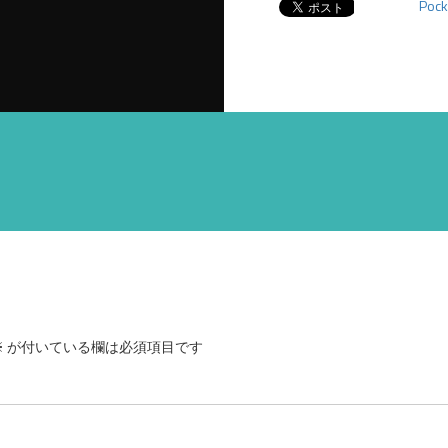
Pock
※
が付いている欄は必須項目です