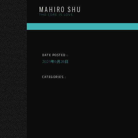
Skip
MAHIRO SHU
to
content
THE CORE IS LOVE
DATE POSTED :
2021年9月28日
CATEGORIES :