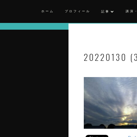
ホーム
プロフィール
講演
記事
20220130 (