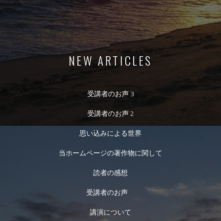
NEW ARTICLES
受講者のお声 3
受講者のお声 2
思い込みによる世界
当ホームページの著作物に関して
読者の感想
受講者のお声
講演について