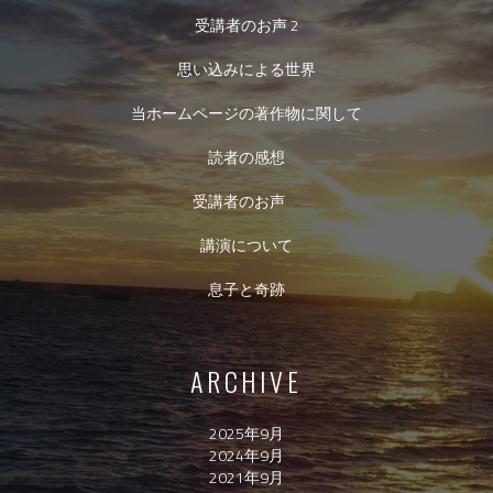
受講者のお声 2
思い込みによる世界
当ホームページの著作物に関して
読者の感想
受講者のお声
講演について
息子と奇跡
ARCHIVE
2025年9月
2024年9月
2021年9月