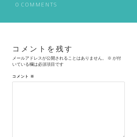
ゲ
0 COMMENTS
ー
シ
ョ
ン
コメントを残す
メールアドレスが公開されることはありません。
※
が付
いている欄は必須項目です
コメント
※