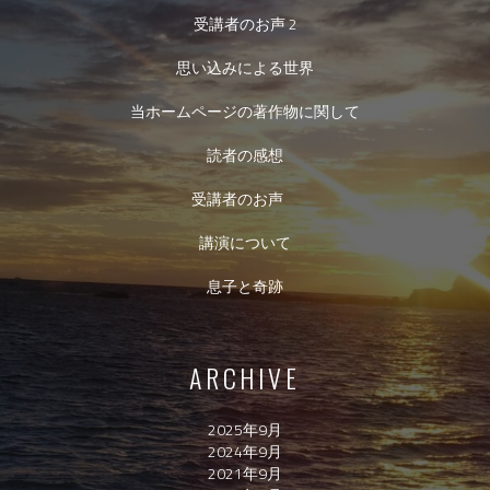
受講者のお声 2
思い込みによる世界
当ホームページの著作物に関して
読者の感想
受講者のお声
講演について
息子と奇跡
ARCHIVE
2025年9月
2024年9月
2021年9月