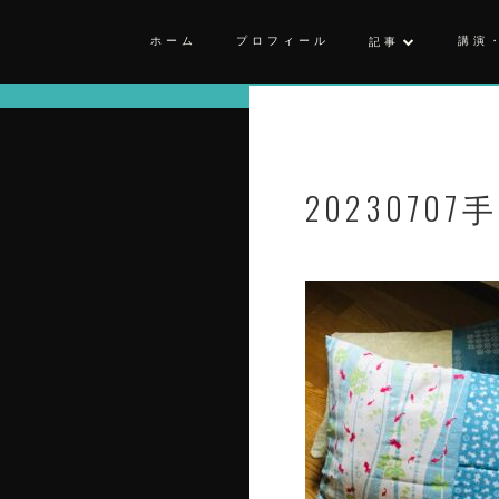
ホーム
プロフィール
講演
記事
20230707