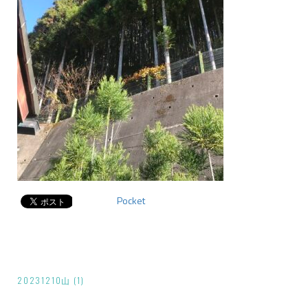
Pocket
投
20231210山 (1)
稿