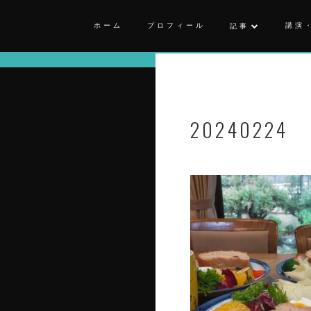
ホーム
プロフィール
講演
記事
20240224