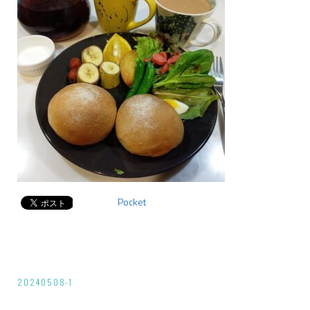
Pocket
投
20240508-1
稿