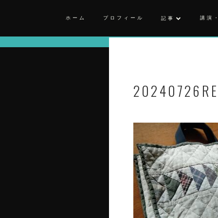
ホーム
プロフィール
講演
記事
20240726RE