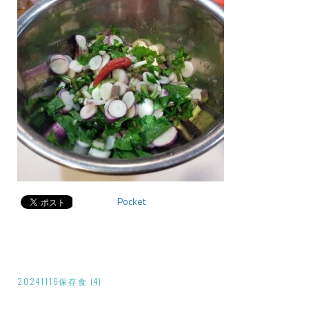
Pocket
投
20241116保存食 (4)
稿