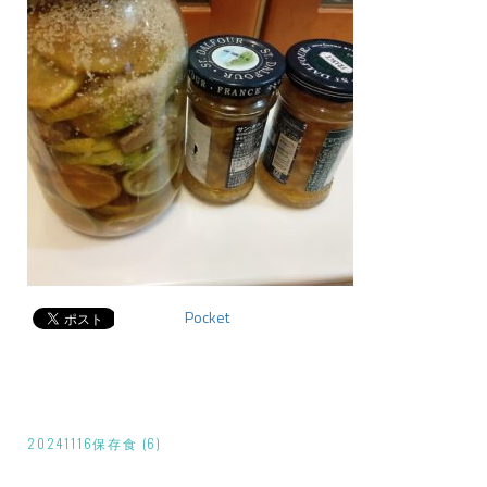
Pocket
投
20241116保存食 (6)
稿