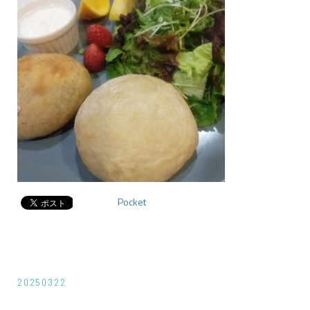
Pocket
投
20250322
稿