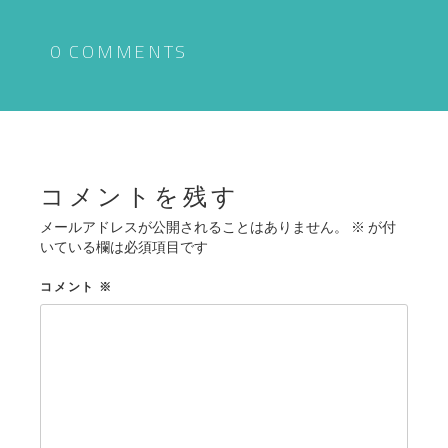
ビ
ゲ
0 COMMENTS
ー
シ
ョ
ン
コメントを残す
メールアドレスが公開されることはありません。
※
が付
いている欄は必須項目です
コメント
※