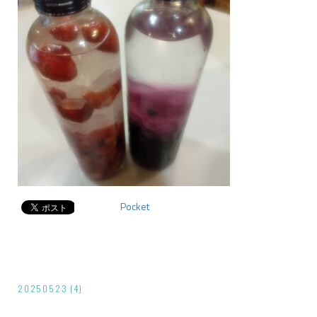
Pocket
投
20250523 (4)
稿