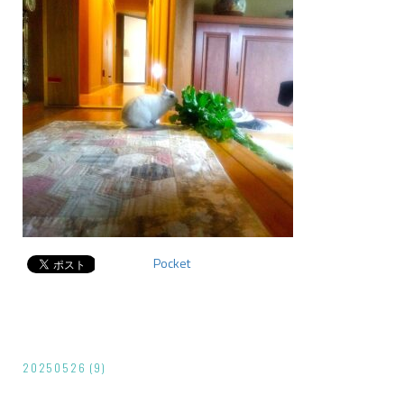
Pocket
投
20250526 (9)
稿