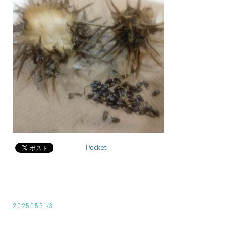
Pocket
投
20250531-3
稿