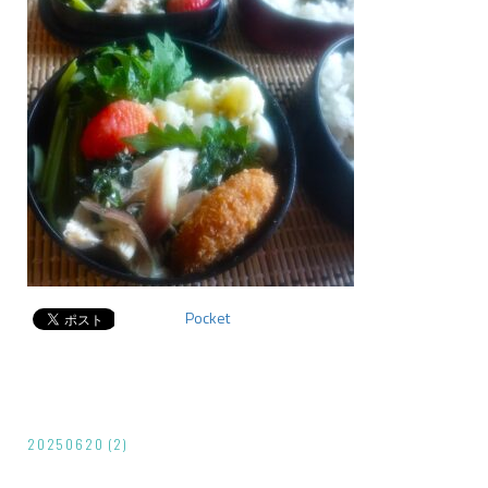
Pocket
投
20250620 (2)
稿