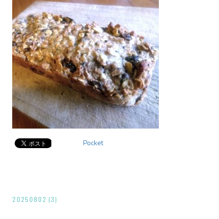
Pocket
投
20250802 (3)
稿