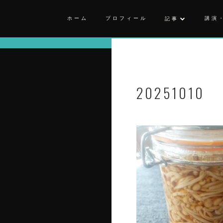
ホーム
プロフィール
講演
記事
20251010