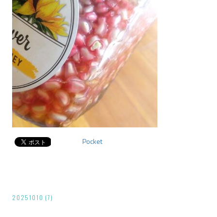
Pocket
投
20251010 (7)
稿