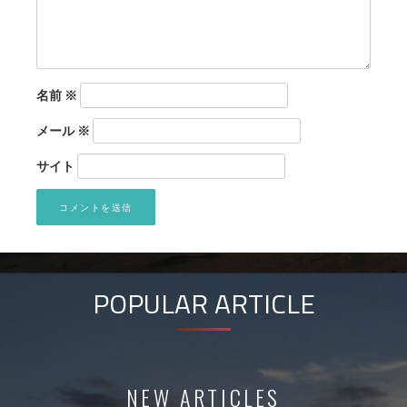
名前
※
メール
※
サイト
POPULAR ARTICLE
NEW ARTICLES