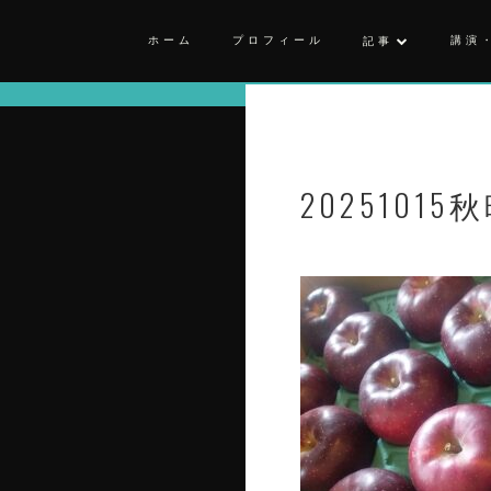
ホーム
プロフィール
講演
記事
20251015