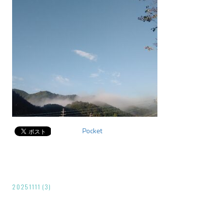
Pocket
投
20251111 (3)
稿