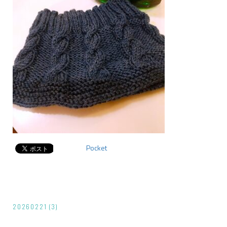
Pocket
投
20260221 (3)
稿