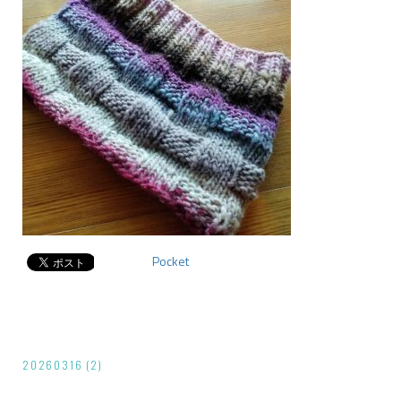
Pocket
投
20260316 (2)
稿